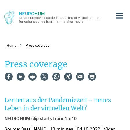
Main-
Content
Home
Press coverage
Press coverage
Lernen aus der Pandemiezeit - neues
Leben in der virtuellen Welt?
NEUROHUM clip starts from 15:10
Source: 3sat | NANO | 13 minutes | 04.10.2022 | Video