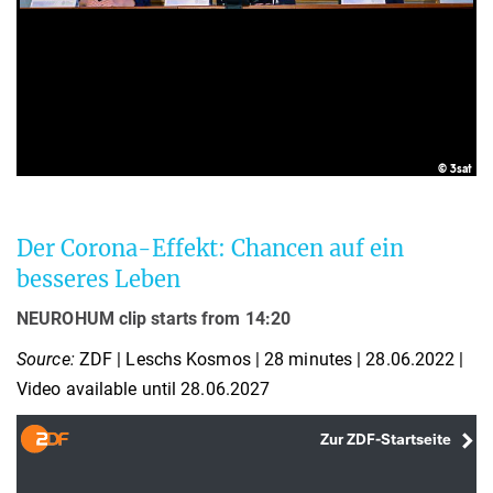
Der Corona-Effekt: Chancen auf ein
besseres Leben
NEUROHUM clip starts from 14:20
Source:
ZDF | Leschs Kosmos | 28 minutes | 28.06.2022 |
Video available until 28.06.2027